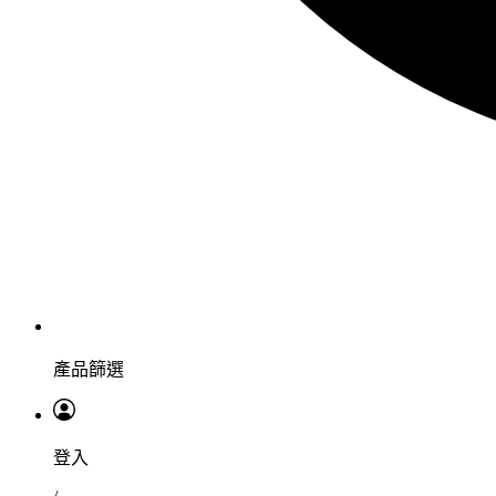
產品篩選
登入