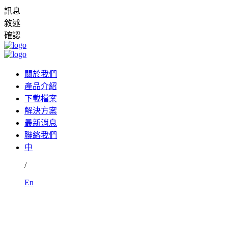
訊息
敘述
確認
關於我們
產品介紹
下載檔案
解決方案
最新消息
聯絡我們
中
/
En