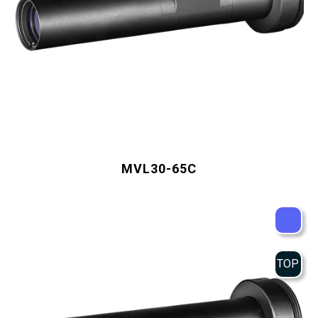
MVL30-65C
TOP