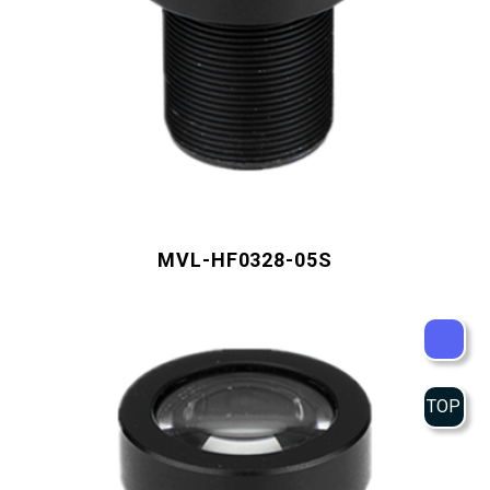
MVL-HF0328-05S
TOP