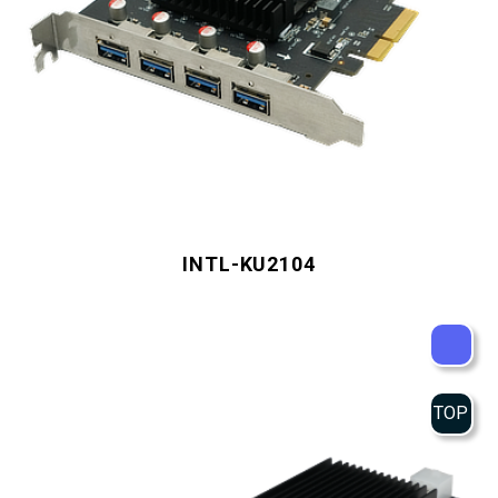
INTL-KU2104
TOP