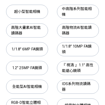
中高階系列智能相
超小型智能相機
機
高階大畫素AI智能
高階物流AI智能讀
讀碼器
碼器
1/1.8" 10MP FA鏡
1/1.8" 6MP FA鏡頭
頭
『 視清 』1.1" 高性
1.2" 25MP FA鏡頭
能遠心鏡頭
IDS系列物流讀碼
全能型AI智能相機
器
RGB-D智能立體相