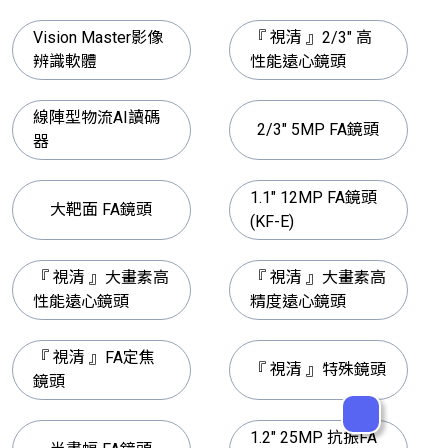
Vision Master影像
『 視清 』2/3" 高
辨識軟體
性能遠心鏡頭
線陣型物流AI讀碼
2/3" 5MP FA鏡頭
器
1.1" 12MP FA鏡頭
大靶面 FA鏡頭
(KF-E)
『 視清 』大畫素高
『 視清 』大畫素高
性能遠心鏡頭
精度遠心鏡頭
『 視清 』FA定焦
『 視清 』特殊鏡頭
鏡頭
1.2" 25MP 抗振FA