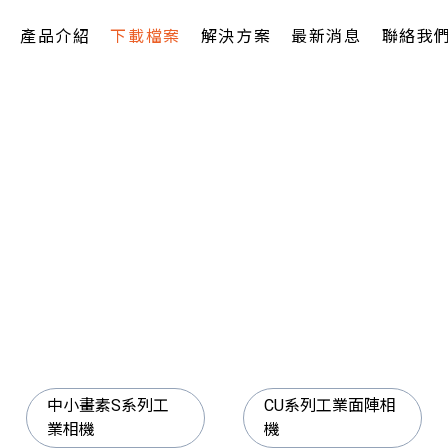
產品介紹
下載檔案
解決方案
最新消息
聯絡我
中小畫素S系列工
CU系列工業面陣相
業相機
機