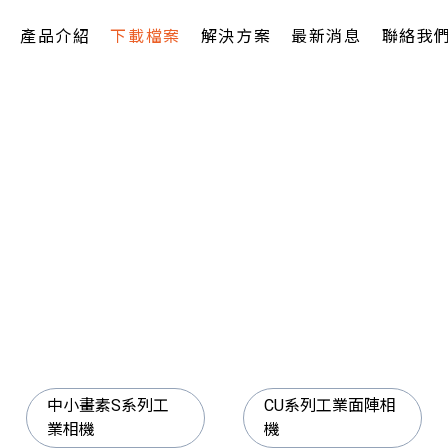
產品介紹
下載檔案
解決方案
最新消息
聯絡我
中小畫素S系列工
CU系列工業面陣相
業相機
機