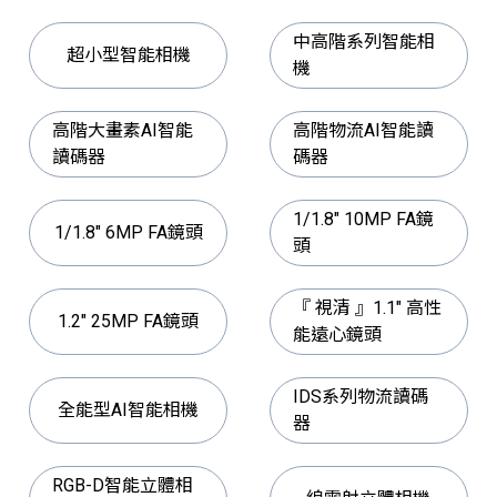
中高階系列智能相
超小型智能相機
機
高階大畫素AI智能
高階物流AI智能讀
讀碼器
碼器
1/1.8" 10MP FA鏡
1/1.8" 6MP FA鏡頭
頭
『 視清 』1.1" 高性
1.2" 25MP FA鏡頭
能遠心鏡頭
IDS系列物流讀碼
全能型AI智能相機
器
RGB-D智能立體相