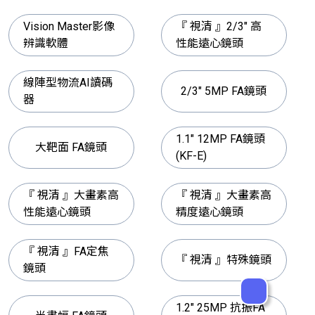
Vision Master影像
『 視清 』2/3" 高
辨識軟體
性能遠心鏡頭
線陣型物流AI讀碼
2/3" 5MP FA鏡頭
器
1.1" 12MP FA鏡頭
大靶面 FA鏡頭
(KF-E)
『 視清 』大畫素高
『 視清 』大畫素高
性能遠心鏡頭
精度遠心鏡頭
『 視清 』FA定焦
『 視清 』特殊鏡頭
鏡頭
1.2" 25MP 抗振FA