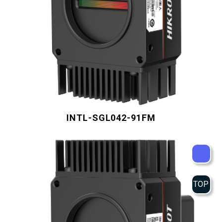
INTL-SGL042-91FM
TOP