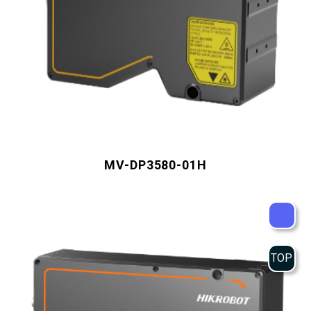
MV-DP3580-01H
TOP