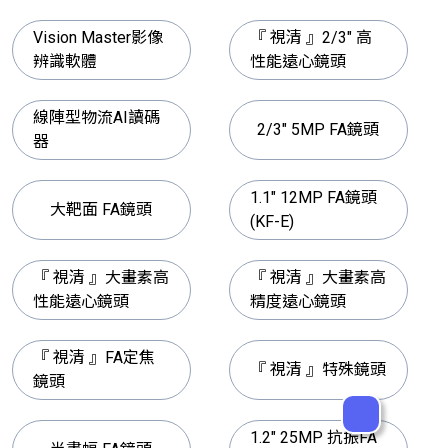
Vision Master影像
『 視清 』2/3" 高
辨識軟體
性能遠心鏡頭
線陣型物流AI讀碼
2/3" 5MP FA鏡頭
器
1.1" 12MP FA鏡頭
大靶面 FA鏡頭
(KF-E)
『 視清 』大畫素高
『 視清 』大畫素高
性能遠心鏡頭
精度遠心鏡頭
『 視清 』FA定焦
『 視清 』特殊鏡頭
鏡頭
1.2" 25MP 抗振FA