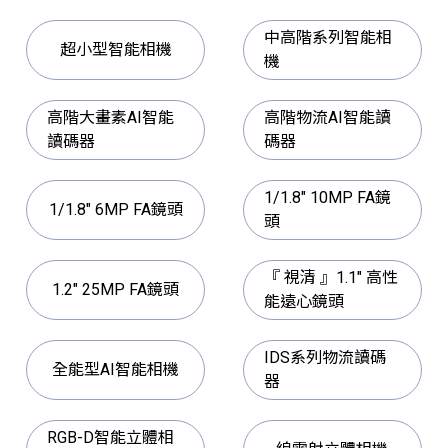
中高階系列智能相
超小型智能相機
機
高階大畫素AI智能
高階物流AI智能讀
讀碼器
碼器
1/1.8" 10MP FA鏡
1/1.8" 6MP FA鏡頭
頭
『 視清 』1.1" 高性
1.2" 25MP FA鏡頭
能遠心鏡頭
IDS系列物流讀碼
全能型AI智能相機
器
RGB-D智能立體相