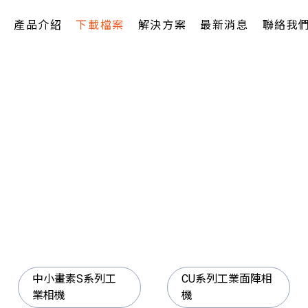
產品介紹
下載檔案
解決方案
最新消息
聯絡我
中小畫素S系列工
CU系列工業面陣相
業相機
機