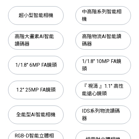
中高階系列智能相
超小型智能相機
機
高階大畫素AI智能
高階物流AI智能讀
讀碼器
碼器
1/1.8" 10MP FA鏡
1/1.8" 6MP FA鏡頭
頭
『 視清 』1.1" 高性
1.2" 25MP FA鏡頭
能遠心鏡頭
IDS系列物流讀碼
全能型AI智能相機
器
RGB-D智能立體相