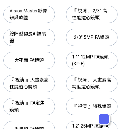
Vision Master影像
『 視清 』2/3" 高
辨識軟體
性能遠心鏡頭
線陣型物流AI讀碼
2/3" 5MP FA鏡頭
器
1.1" 12MP FA鏡頭
大靶面 FA鏡頭
(KF-E)
『 視清 』大畫素高
『 視清 』大畫素高
性能遠心鏡頭
精度遠心鏡頭
『 視清 』FA定焦
『 視清 』特殊鏡頭
鏡頭
1.2" 25MP 抗振FA