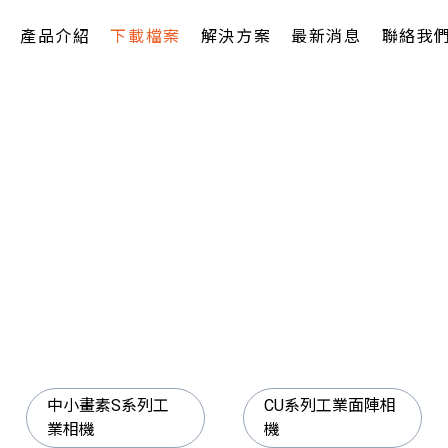
產品介紹
下載檔案
解決方案
最新消息
聯絡我
中小畫素S系列工
CU系列工業面陣相
業相機
機