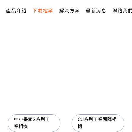
產品介紹
下載檔案
解決方案
最新消息
聯絡我
中小畫素S系列工
CU系列工業面陣相
業相機
機