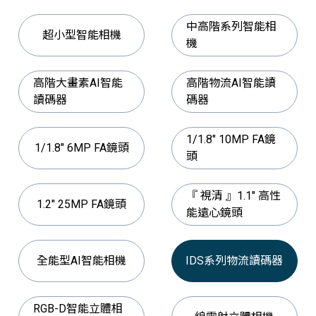
中高階系列智能相
超小型智能相機
機
高階大畫素AI智能
高階物流AI智能讀
讀碼器
碼器
1/1.8" 10MP FA鏡
1/1.8" 6MP FA鏡頭
頭
『 視清 』1.1" 高性
1.2" 25MP FA鏡頭
能遠心鏡頭
全能型AI智能相機
IDS系列物流讀碼器
RGB-D智能立體相