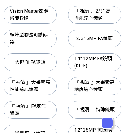
Vision Master影像
『 視清 』2/3" 高
辨識軟體
性能遠心鏡頭
線陣型物流AI讀碼
2/3" 5MP FA鏡頭
器
1.1" 12MP FA鏡頭
大靶面 FA鏡頭
(KF-E)
『 視清 』大畫素高
『 視清 』大畫素高
性能遠心鏡頭
精度遠心鏡頭
『 視清 』FA定焦
『 視清 』特殊鏡頭
鏡頭
1.2" 25MP 抗振FA