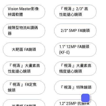
Vision Master影像
『 視清 』2/3" 高
辨識軟體
性能遠心鏡頭
線陣型物流AI讀碼
2/3" 5MP FA鏡頭
器
1.1" 12MP FA鏡頭
大靶面 FA鏡頭
(KF-E)
『 視清 』大畫素高
『 視清 』大畫素高
性能遠心鏡頭
精度遠心鏡頭
『 視清 』FA定焦
『 視清 』特殊鏡頭
鏡頭
1.2" 25MP 抗振FA