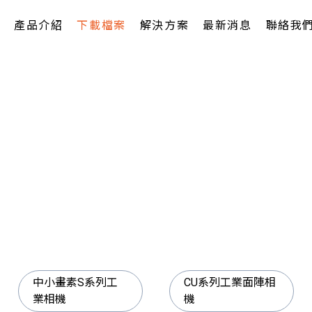
產品介紹
下載檔案
解決方案
最新消息
聯絡我
中小畫素S系列工
CU系列工業面陣相
業相機
機