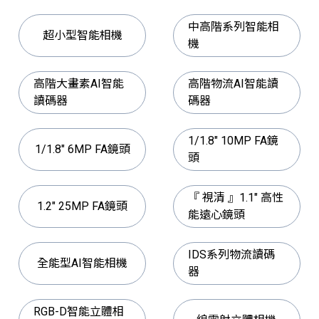
中高階系列智能相
超小型智能相機
機
高階大畫素AI智能
高階物流AI智能讀
讀碼器
碼器
1/1.8" 10MP FA鏡
1/1.8" 6MP FA鏡頭
頭
『 視清 』1.1" 高性
1.2" 25MP FA鏡頭
能遠心鏡頭
IDS系列物流讀碼
全能型AI智能相機
器
RGB-D智能立體相