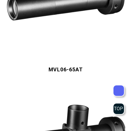
MVL06-65AT
TOP