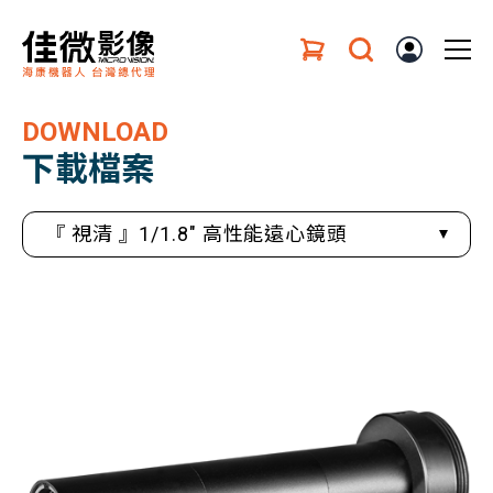
DOWNLOAD
下載檔案
『 視清 』1/1.8" 高性能遠心鏡頭