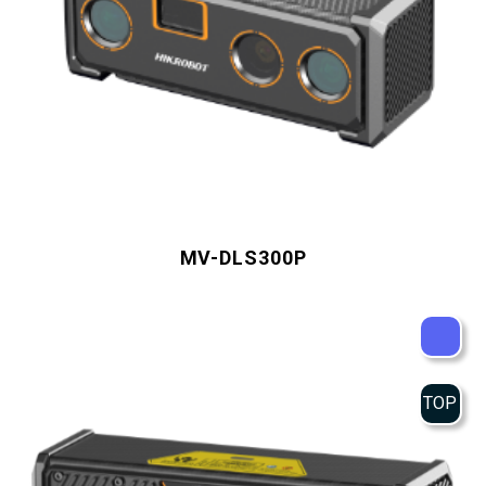
MV-DLS300P
TOP