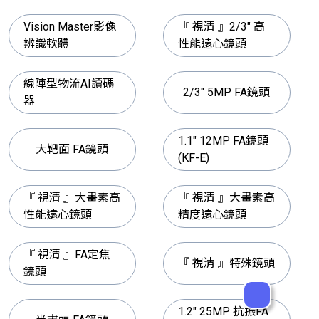
Vision Master影像
『 視清 』2/3" 高
辨識軟體
性能遠心鏡頭
線陣型物流AI讀碼
2/3" 5MP FA鏡頭
器
1.1" 12MP FA鏡頭
大靶面 FA鏡頭
(KF-E)
『 視清 』大畫素高
『 視清 』大畫素高
性能遠心鏡頭
精度遠心鏡頭
『 視清 』FA定焦
『 視清 』特殊鏡頭
鏡頭
1.2" 25MP 抗振FA