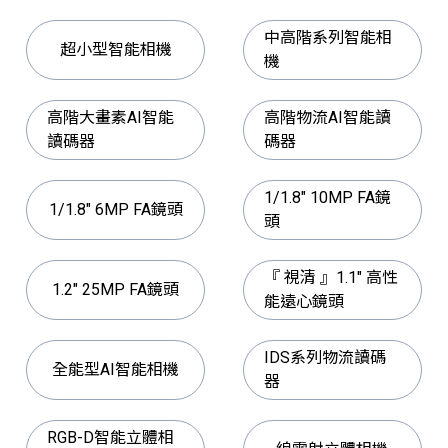
中高階系列智能相
超小型智能相機
機
高階大畫素AI智能
高階物流AI智能讀
讀碼器
碼器
1/1.8" 10MP FA鏡
1/1.8" 6MP FA鏡頭
頭
『 視清 』1.1" 高性
1.2" 25MP FA鏡頭
能遠心鏡頭
IDS系列物流讀碼
全能型AI智能相機
器
RGB-D智能立體相