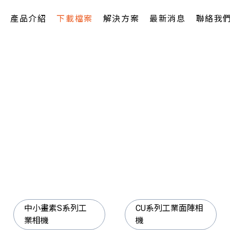
產品介紹
下載檔案
解決方案
最新消息
聯絡我
中小畫素S系列工
CU系列工業面陣相
業相機
機