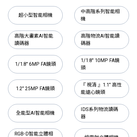
中高階系列智能相
超小型智能相機
機
高階大畫素AI智能
高階物流AI智能讀
讀碼器
碼器
1/1.8" 10MP FA鏡
1/1.8" 6MP FA鏡頭
頭
『 視清 』1.1" 高性
1.2" 25MP FA鏡頭
能遠心鏡頭
IDS系列物流讀碼
全能型AI智能相機
器
RGB-D智能立體相