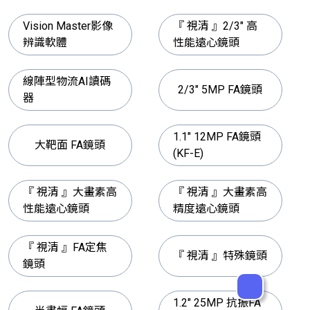
Vision Master影像
『 視清 』2/3" 高
辨識軟體
性能遠心鏡頭
線陣型物流AI讀碼
2/3" 5MP FA鏡頭
器
1.1" 12MP FA鏡頭
大靶面 FA鏡頭
(KF-E)
『 視清 』大畫素高
『 視清 』大畫素高
性能遠心鏡頭
精度遠心鏡頭
『 視清 』FA定焦
『 視清 』特殊鏡頭
鏡頭
1.2" 25MP 抗振FA